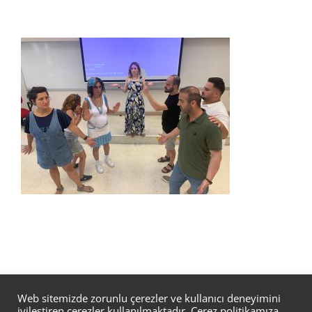
Web sitemizde zorunlu çerezler ve kullanıcı deneyimini
iyileştiren çerezler kullanılmaktadır. Çerez politikamıza