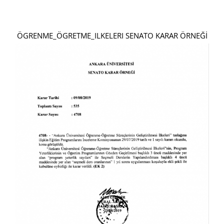
ÖGRENME_ÖGRETME_ILKELERI SENATO KARAR ÖRNEĞİ